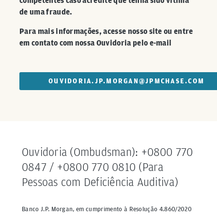
competentes caso acredite que tenha sido vítima
de uma fraude.
Para mais informações, acesse nosso site ou entre
em contato com nossa Ouvidoria pelo e-mail
OUVIDORIA.JP.MORGAN@JPMCHASE.COM
Ouvidoria (Ombudsman): +0800 770
0847 / +0800 770 0810 (Para
Pessoas com Deficiência Auditiva)
Banco J.P. Morgan, em cumprimento à Resolução 4.860/2020