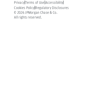
Privacy
Terms of Use
Accessibility
Cookies Policy
Regulatory Disclosures
©
2026
JPMorgan Chase & Co.
All rights reserved.