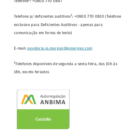
Telefone
: +0800 770 0847
1
Telefone p/ deficientes auditivos
: +0800 770 0810 (Telefone
exclusivo para Deficientes Auditivos - apenas para
comunicação em forma de texto)
E-mail:
ouvidoria.jp.morgan@jpmorgan.com
1
Telefones disponíveis de segunda a sexta-feira, das 10h às
18h, exceto feriados