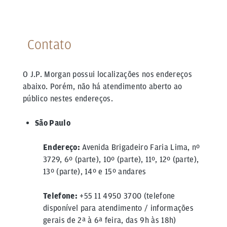
Contato
O J.P. Morgan possui localizações nos endereços
abaixo. Porém, não há atendimento aberto ao
público nestes endereços.
São Paulo
Endereço:
Avenida Brigadeiro Faria Lima, nº
3729, 6º (parte), 10º (parte), 11º, 12º (parte),
13º (parte), 14º e 15º andares
Telefone:
+55 11 4950 3700 (telefone
disponível para atendimento / informações
gerais de 2ª à 6ª feira, das 9h às 18h)